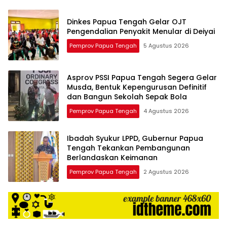
Dinkes Papua Tengah Gelar OJT
Pengendalian Penyakit Menular di Deiyai
Pemprov Papua Tengah
5 Agustus 2026
Asprov PSSI Papua Tengah Segera Gelar
Musda, Bentuk Kepengurusan Definitif
dan Bangun Sekolah Sepak Bola
Pemprov Papua Tengah
4 Agustus 2026
Ibadah Syukur LPPD, Gubernur Papua
Tengah Tekankan Pembangunan
Berlandaskan Keimanan
Pemprov Papua Tengah
2 Agustus 2026