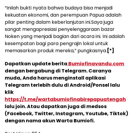
“Inilah bukti nyata bahwa budaya bisa menjadi
kekuatan ekonomi, dan perempuan Papua adalah
pilar penting dalam keberlanjutan ini.Saya juga
sangat mengapresiasi penyelenggaraan bazar
Noken yang menjadi bagian dari acara ini. Ini adalah
kesempatan bagi para pengrajin lokal untuk
memasarkan produk mereka,” pungkasnya.
[*]
Dapatkan update berita
Bumiofinavandu.com
dengan bergabung di Telegram. Caranya
muda, Anda harus menginstall aplikasi
Telegram terlebih dulu di Android/Ponsel lalu
klik
https://t.me/wartabumiofinabirepapuatengah
lalu join. Atau dapatkan juga di medsos
(Facebook, Twitter, Instagram, Youtube, Tiktok)
dengan nama akun Warta Bumiofi.