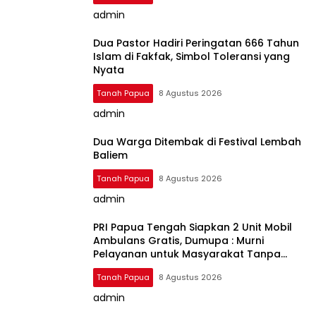
admin
Dua Pastor Hadiri Peringatan 666 Tahun
Islam di Fakfak, Simbol Toleransi yang
Nyata
Tanah Papua
8 Agustus 2026
admin
Dua Warga Ditembak di Festival Lembah
Baliem
Tanah Papua
8 Agustus 2026
admin
PRI Papua Tengah Siapkan 2 Unit Mobil
Ambulans Gratis, Dumupa : Murni
Pelayanan untuk Masyarakat Tanpa
Pungutan Biaya
Tanah Papua
8 Agustus 2026
admin