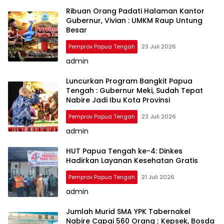
Ribuan Orang Padati Halaman Kantor
Gubernur, Vivian : UMKM Raup Untung
Besar
Pemprov Papua Tengah
23 Juli 2026
admin
Luncurkan Program Bangkit Papua
Tengah : Gubernur Meki, Sudah Tepat
Nabire Jadi Ibu Kota Provinsi
Pemprov Papua Tengah
23 Juli 2026
admin
HUT Papua Tengah ke-4: Dinkes
Hadirkan Layanan Kesehatan Gratis
Pemprov Papua Tengah
21 Juli 2026
admin
Jumlah Murid SMA YPK Tabernakel
Nabire Capai 560 Orang ; Kepsek, Bosda