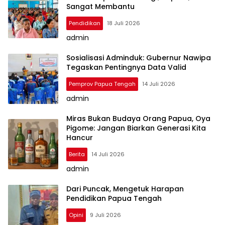
Sangat Membantu
Pendidikan
18 Juli 2026
admin
Sosialisasi Adminduk: Gubernur Nawipa
Tegaskan Pentingnya Data Valid
Pemprov Papua Tengah
14 Juli 2026
admin
Miras Bukan Budaya Orang Papua, Oya
Pigome: Jangan Biarkan Generasi Kita
Hancur
Berita
14 Juli 2026
admin
Dari Puncak, Mengetuk Harapan
Pendidikan Papua Tengah
Opini
9 Juli 2026