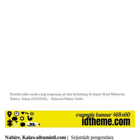
Kondisi jalan rusak yang tergenang air dan berlubang di depan Hotel Mahavira
Nabire. Selasa (9/6/2026), – Kalawai/Welem Yeblo.
Nabire, Kalawaibumiofi.com |
Sejumlah pengendara