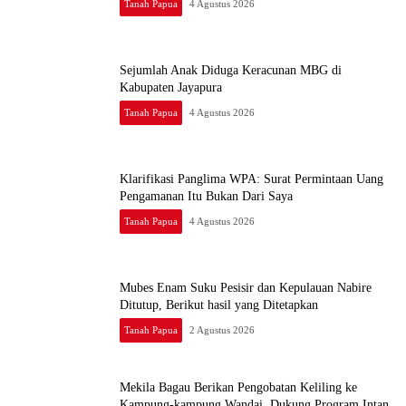
Tanah Papua
4 Agustus 2026
Sejumlah Anak Diduga Keracunan MBG di
Kabupaten Jayapura
Tanah Papua
4 Agustus 2026
Klarifikasi Panglima WPA: Surat Permintaan Uang
Pengamanan Itu Bukan Dari Saya
Tanah Papua
4 Agustus 2026
Mubes Enam Suku Pesisir dan Kepulauan Nabire
Ditutup, Berikut hasil yang Ditetapkan
Tanah Papua
2 Agustus 2026
Mekila Bagau Berikan Pengobatan Keliling ke
Kampung-kampung Wandai, Dukung Program Intan