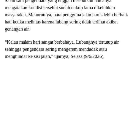
Salah satu pengendara yang enggan disebutkan namanya
mengatakan kondisi tersebut sudah cukup lama dikeluhkan
masyarakat. Menurutnya, para pengguna jalan harus lebih berhati-
hati ketika melintas karena lubang sering tidak terlihat akibat
genangan air.
“Kalau malam hari sangat berbahaya. Lubangnya tertutup air
sehingga pengendara sering mengerem mendadak atau
menghindar ke sisi jalan,” ujarnya, Selasa (9/6/2026).