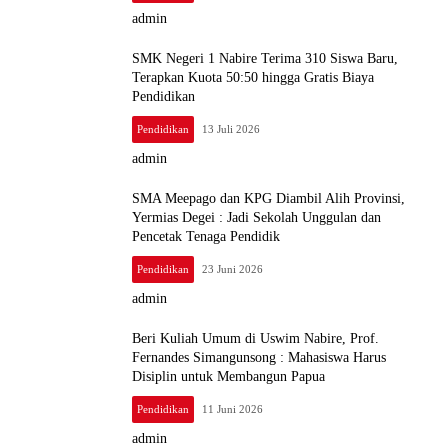
admin
SMK Negeri 1 Nabire Terima 310 Siswa Baru,
Terapkan Kuota 50:50 hingga Gratis Biaya
Pendidikan
Pendidikan
13 Juli 2026
admin
SMA Meepago dan KPG Diambil Alih Provinsi,
Yermias Degei : Jadi Sekolah Unggulan dan
Pencetak Tenaga Pendidik
Pendidikan
23 Juni 2026
admin
Beri Kuliah Umum di Uswim Nabire, Prof.
Fernandes Simangunsong : Mahasiswa Harus
Disiplin untuk Membangun Papua
Pendidikan
11 Juni 2026
admin