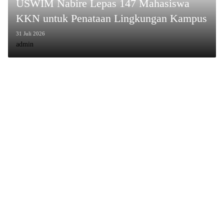
USWIM Nabire Lepas 147 Mahasiswa
KKN untuk Penataan Lingkungan Kampus
31 Juli 2026
admin