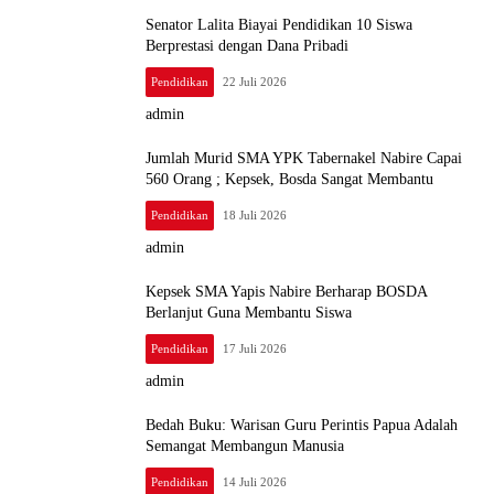
Senator Lalita Biayai Pendidikan 10 Siswa
Berprestasi dengan Dana Pribadi
Pendidikan
22 Juli 2026
admin
Jumlah Murid SMA YPK Tabernakel Nabire Capai
560 Orang ; Kepsek, Bosda Sangat Membantu
Pendidikan
18 Juli 2026
admin
Kepsek SMA Yapis Nabire Berharap BOSDA
Berlanjut Guna Membantu Siswa
Pendidikan
17 Juli 2026
admin
Bedah Buku: Warisan Guru Perintis Papua Adalah
Semangat Membangun Manusia
Pendidikan
14 Juli 2026