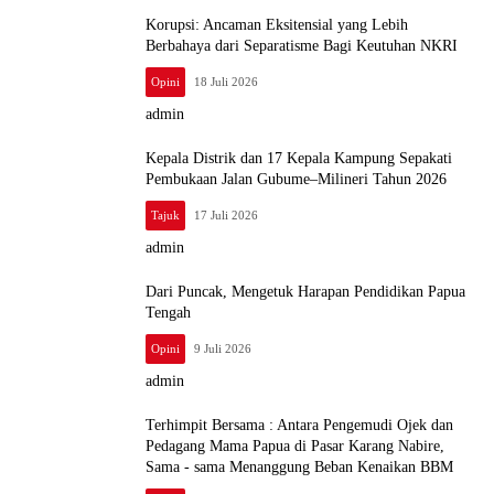
Korupsi: Ancaman Eksitensial yang Lebih
Berbahaya dari Separatisme Bagi Keutuhan NKRI
Opini
18 Juli 2026
admin
Kepala Distrik dan 17 Kepala Kampung Sepakati
Pembukaan Jalan Gubume–Milineri Tahun 2026
Tajuk
17 Juli 2026
admin
Dari Puncak, Mengetuk Harapan Pendidikan Papua
Tengah
Opini
9 Juli 2026
admin
Terhimpit Bersama : Antara Pengemudi Ojek dan
Pedagang Mama Papua di Pasar Karang Nabire,
Sama ‑ sama Menanggung Beban Kenaikan BBM