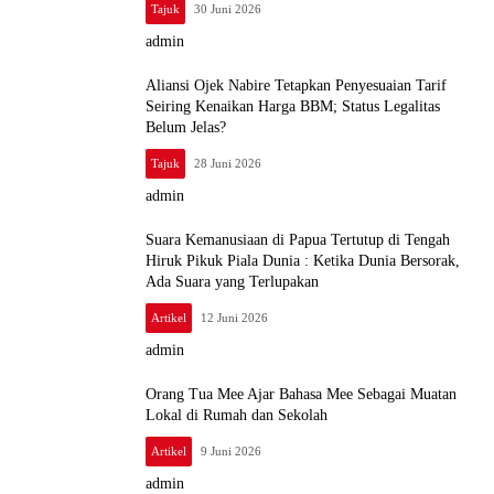
Tajuk
30 Juni 2026
admin
Aliansi Ojek Nabire Tetapkan Penyesuaian Tarif
Seiring Kenaikan Harga BBM; Status Legalitas
Belum Jelas?
Tajuk
28 Juni 2026
admin
Suara Kemanusiaan di Papua Tertutup di Tengah
Hiruk Pikuk Piala Dunia : Ketika Dunia Bersorak,
Ada Suara yang Terlupakan
Artikel
12 Juni 2026
admin
Orang Tua Mee Ajar Bahasa Mee Sebagai Muatan
Lokal di Rumah dan Sekolah
Artikel
9 Juni 2026
admin