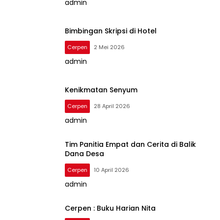
admin
Bimbingan Skripsi di Hotel
Cerpen
2 Mei 2026
admin
Kenikmatan Senyum
Cerpen
28 April 2026
admin
Tim Panitia Empat dan Cerita di Balik
Dana Desa
Cerpen
10 April 2026
admin
Cerpen : Buku Harian Nita