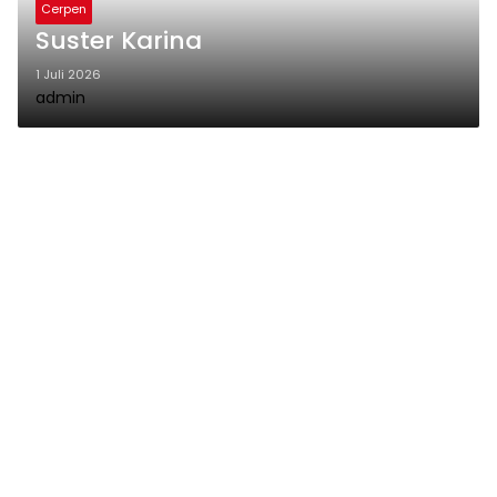
Cerpen
Suster Karina
1 Juli 2026
admin