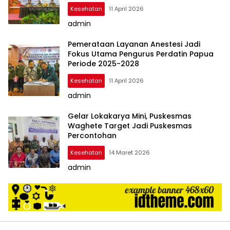
Kesehatan
11 April 2026
admin
Pemerataan Layanan Anestesi Jadi
Fokus Utama Pengurus Perdatin Papua
Periode 2025-2028
Kesehatan
11 April 2026
admin
Gelar Lokakarya Mini, Puskesmas
Waghete Target Jadi Puskesmas
Percontohan
Kesehatan
14 Maret 2026
admin