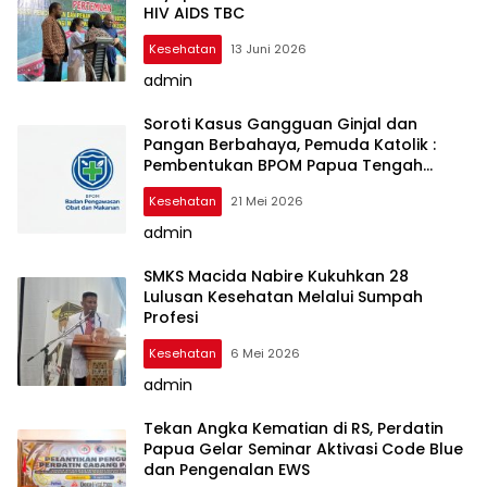
HIV AIDS TBC
Kesehatan
13 Juni 2026
admin
Soroti Kasus Gangguan Ginjal dan
Pangan Berbahaya, Pemuda Katolik :
Pembentukan BPOM Papua Tengah
Berpusat di Nabire
Kesehatan
21 Mei 2026
admin
SMKS Macida Nabire Kukuhkan 28
Lulusan Kesehatan Melalui Sumpah
Profesi
Kesehatan
6 Mei 2026
admin
Tekan Angka Kematian di RS, Perdatin
Papua Gelar Seminar Aktivasi Code Blue
dan Pengenalan EWS