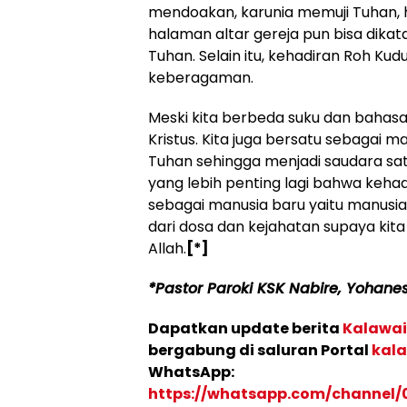
mendoakan, karunia memuji Tuhan, 
halaman altar gereja pun bisa dika
Tuhan. Selain itu, kehadiran Roh Ku
keberagaman.
Meski kita berbeda suku dan bahas
Kristus. Kita juga bersatu sebagai m
Tuhan sehingga menjadi saudara sat
yang lebih penting lagi bahwa keha
sebagai manusia baru yaitu manusia
dari dosa dan kejahatan supaya kit
Allah.
[*]
*Pastor Paroki KSK Nabire, Yohanes
Dapatkan update berita
Kalawai
bergabung di saluran Portal
kala
WhatsApp:
https://whatsapp.com/channel