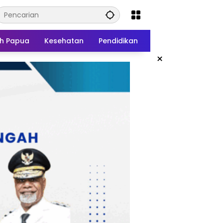
h Papua
Kesehatan
Pendidikan
×