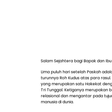
Salam Sejahtera bagi Bapak dan Ibu s
Lima puluh hari setelah Paskah ada
turunnya Roh Kudus atas para rasul.
yang merupakan satu Hakekat dengan 
Tri Tunggal. Ketiganya merupakan b
relasional dan mengantar pada tu
manusia di dunia.