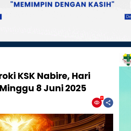
oki KSK Nabire, Hari
Minggu 8 Juni 2025
8