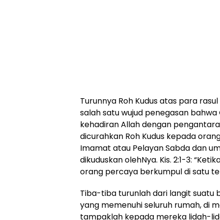
Turunnya Roh Kudus atas para rasul
salah satu wujud penegasan bahwa
kehadiran Allah dengan pengantara
dicurahkan Roh Kudus kepada orang
Imamat atau Pelayan Sabda dan uma
dikuduskan olehNya. Kis. 2:1-3: “Keti
orang percaya berkumpul di satu t
Tiba-tiba turunlah dari langit suatu 
yang memenuhi seluruh rumah, di 
tampaklah kepada mereka lidah-lida