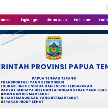
Redaksi
Lingkungan
Lintas Nusa
Polhukam
Tana