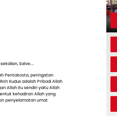
ekalian, Salve…..
lah Pentakosta, peringatan
 Roh Kudus adalah Pribadi Allah
Allah itu sendiri yaitu Allah
entuk kehadiran Allah yang
juan penyelamatan umat