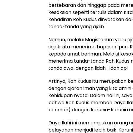
bertebaran dan hinggap pada mere
kesaksian seperti tertulis dalam Kit
kehadiran Roh Kudus dinyatakan da
tanda-tanda yang ajaib.
Namun, melalui Magisterium yaitu 
sejak kita menerima baptisan pun, 
kepada umat beriman. Melalui kesaks
menerima tanda-tanda Roh Kudus me
tanda awal dengan lidah-lidah api.
Artinya, Roh Kudus itu merupakan k
dengan ajaran iman yang kita amini
kehidupan nyata. Dalam hal ini, sa
bahwa Roh Kudus memberi Daya Ila
beriman) dengan karunia-karunia u
Daya Ilahi ini memampukan orang u
pelayanan menjadi lebih baik. Karun