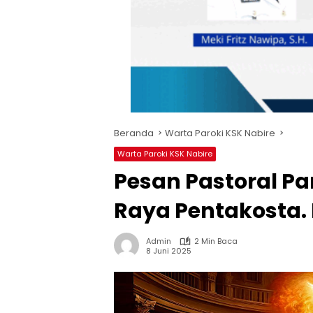
Beranda
Warta Paroki KSK Nabire
Warta Paroki KSK Nabire
Pesan Pastoral Par
Raya Pentakosta. 
Admin
2 Min Baca
8 Juni 2025