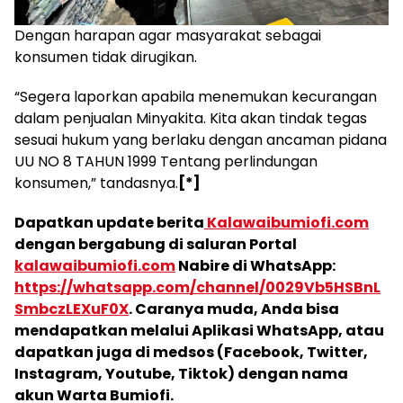
Dengan harapan agar masyarakat sebagai
konsumen tidak dirugikan.
“Segera laporkan apabila menemukan kecurangan
dalam penjualan Minyakita. Kita akan tindak tegas
sesuai hukum yang berlaku dengan ancaman pidana
UU NO 8 TAHUN 1999 Tentang perlindungan
konsumen,” tandasnya.
[*]
Dapatkan update berita
Kalawaibumiofi.com
dengan bergabung di saluran Portal
kalawaibumiofi.com
Nabire di WhatsApp:
https://whatsapp.com/channel/0029Vb5HSBnL
SmbczLEXuF0X
. Caranya muda, Anda bisa
mendapatkan melalui Aplikasi WhatsApp, atau
dapatkan juga di medsos (Facebook, Twitter,
Instagram, Youtube, Tiktok) dengan nama
akun Warta Bumiofi.