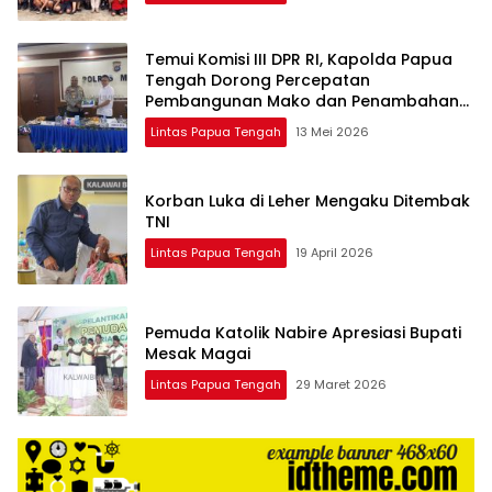
Temui Komisi III DPR RI, Kapolda Papua
Tengah Dorong Percepatan
Pembangunan Mako dan Penambahan
Personel
Lintas Papua Tengah
13 Mei 2026
Korban Luka di Leher Mengaku Ditembak
TNI
Lintas Papua Tengah
19 April 2026
Pemuda Katolik Nabire Apresiasi Bupati
Mesak Magai
Lintas Papua Tengah
29 Maret 2026