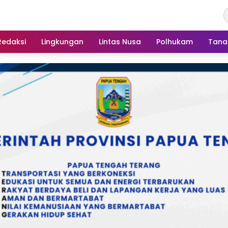
Redaksi
Lingkungan
Lintas Nusa
Polhukam
Tana