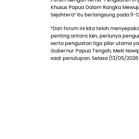
Khusus Papua Dalam Rangka Mewuju
Sejahtera” itu berlangsung pada 11-1
“Dari forum ini kita telah menyepak
penting antara lain, perlunya pengu
serta penguatan tiga pilar utama ya
Gubernur Papua Tengah, Meki Nawi
saat penutupan, Selasa (13/05/2026