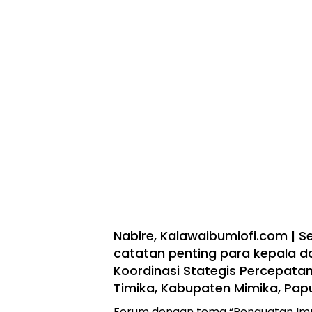
Nabire, Kalawaibumiofi.com | S
catatan penting para kepala 
Koordinasi Stategis Percepat
Timika, Kabupaten Mimika, Pap
Forum dengan tema “Penguatan Imp