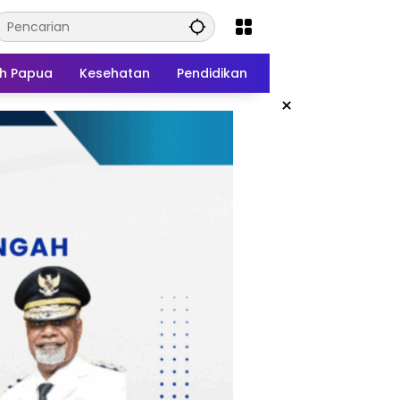
h Papua
Kesehatan
Pendidikan
×