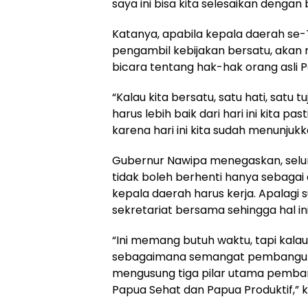
saya ini bisa kita selesaikan dengan b
Katanya, apabila kepala daerah se
pengambil kebijakan bersatu, akan 
bicara tentang hak-hak orang asli 
“Kalau kita bersatu, satu hati, satu 
harus lebih baik dari hari ini kita pas
karena hari ini kita sudah menunjukka
Gubernur Nawipa menegaskan, seluru
tidak boleh berhenti hanya sebaga
kepala daerah harus kerja. Apalag
sekretariat bersama sehingga hal in
“Ini memang butuh waktu, tapi kalau
sebagaimana semangat pembangun
mengusung tiga pilar utama pemban
Papua Sehat dan Papua Produktif,” 