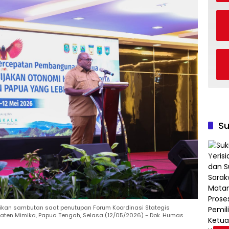
Su
ikan sambutan saat penutupan Forum Koordinasi Stategis
ten Mimika, Papua Tengah, Selasa (12/05/2026) - Dok. Humas