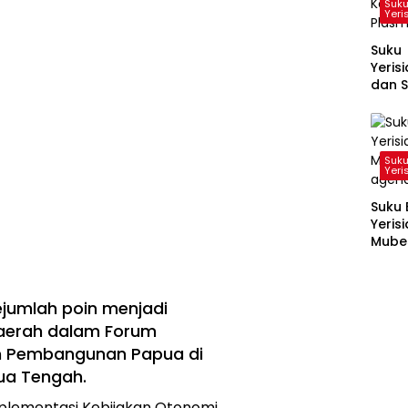
Suku
Yeri
Suku
Yeris
dan S
Sarak
Mata
Prose
Pemil
Suku
Ketu
Yeri
Koper
Plas
Suku 
Yeris
Mubes
agen
ejumlah poin menjadi
daerah dalam Forum
an Pembangunan Papua di
ua Tengah.
lementasi Kebijakan Otonomi