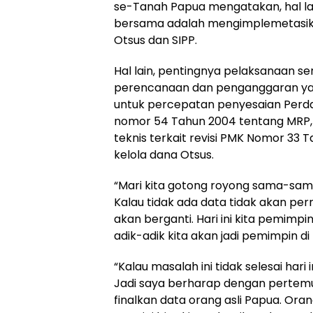
se-Tanah Papua mengatakan, hal l
bersama adalah mengimplemetasikan i
Otsus dan SIPP.
Hal lain, pentingnya pelaksanaan se
perencanaan dan penganggaran ya
untuk percepatan penyesaian Perdasu
nomor 54 Tahun 2004 tentang MRP, 
teknis terkait revisi PMK Nomor 33
kelola dana Otsus.
“Mari kita gotong royong sama-sama
Kalau tidak ada data tidak akan perna
akan berganti. Hari ini kita pemimpi
adik-adik kita akan jadi pemimpin di 
“Kalau masalah ini tidak selesai hari i
Jadi saya berharap dengan pertemuan
finalkan data orang asli Papua. Orang