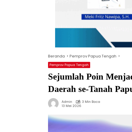
Beranda
Pemprov Papua Tengah
Pemprov Papua Tengah
Sejumlah Poin Menjad
Daerah se-Tanah Pap
Admin
3 Min Baca
13 Mei 2026