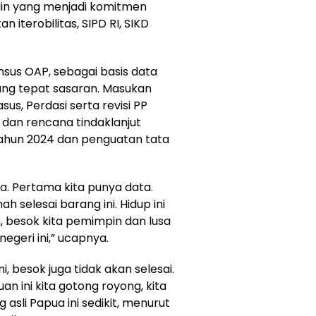
ain yang menjadi komitmen
terobilitas, SIPD RI, SIKD
nsus OAP, sebagai basis data
ng tepat sasaran. Masukan
s, Perdasi serta revisi PP
dan rencana tindaklanjut
 Tahun 2024 dan penguatan tata
. Pertama kita punya data.
h selesai barang ini. Hidup ini
n, besok kita pemimpin dan lusa
negeri ini,” ucapnya.
ni, besok juga tidak akan selesai.
 ini kita gotong royong, kita
 asli Papua ini sedikit, menurut