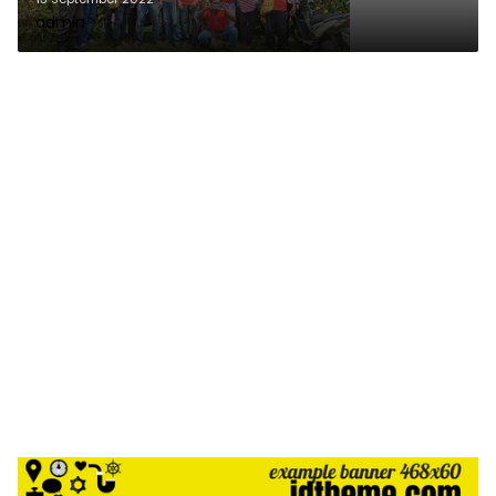
admin