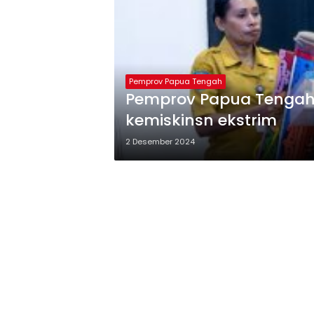
Pemprov Papua Tengah
Pemprov Papua Tengah
kemiskinsn ekstrim
2 Desember 2024