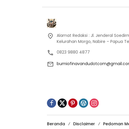
Alamat Redaksi : Jl. Jenderal Soedi
Kelurahan Morgo, Nabire – Papua T
0823 9880 4877
bumiofinavandudotcom@gmail.c
Beranda
Disclaimer
Pedoman Me