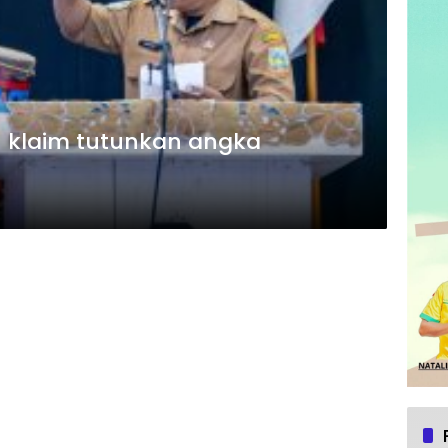
 klaim tutunkan angka