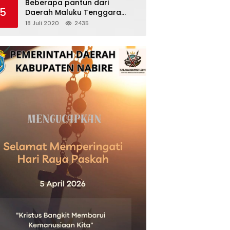
Beberapa pantun dari
5
Daerah Maluku Tenggara
(Kei)
18 Juli 2020
2435