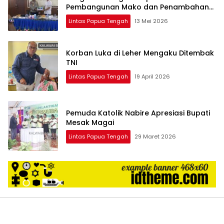
Pembangunan Mako dan Penambahan
Personel
Lintas Papua Tengah
13 Mei 2026
Korban Luka di Leher Mengaku Ditembak
TNI
Lintas Papua Tengah
19 April 2026
Pemuda Katolik Nabire Apresiasi Bupati
Mesak Magai
Lintas Papua Tengah
29 Maret 2026