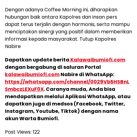
Dengan adanya Coffee Morning ini, diharapkan
hubungan baik antara Kapolres dan insan pers
dapat terus terjalin dengan harmonis, serta mampu
menciptakan sinergi yang positif dalam memberikan
informasi kepada masyarakat. Tutup Kapolres
Nabire
Dapatkan update berita
Kalawaibumiofi.com
dengan bergabung di saluran Portal
kalawaibumiofi.com
Nabire di WhatsApp:
https://whatsapp.com/channel/0029Vb5HSBnL
SmbczLEXuF0X
. Caranya muda, Anda bisa
mendapatkan melalui Aplikasi WhatsApp, atau
dapatkan juga di medsos (Facebook, Twitter,
Instagram, Youtube, Tiktok) dengan nama
akun Warta Bumiofi.
Post Views:
122