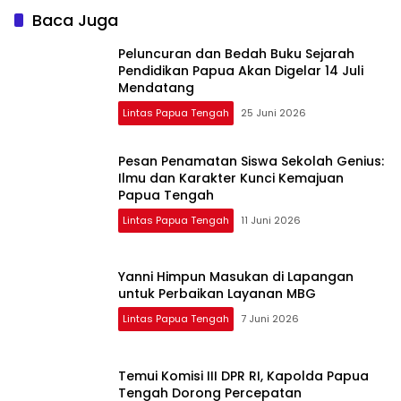
Penambahan
Baca Juga
Personel
Peluncuran dan Bedah Buku Sejarah
Pendidikan Papua Akan Digelar 14 Juli
Mendatang
Lintas Papua Tengah
25 Juni 2026
Pesan Penamatan Siswa Sekolah Genius:
Ilmu dan Karakter Kunci Kemajuan
Papua Tengah
Lintas Papua Tengah
11 Juni 2026
Yanni Himpun Masukan di Lapangan
untuk Perbaikan Layanan MBG
Lintas Papua Tengah
7 Juni 2026
Temui Komisi III DPR RI, Kapolda Papua
Tengah Dorong Percepatan