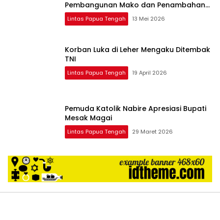
Pembangunan Mako dan Penambahan
Personel
Lintas Papua Tengah
13 Mei 2026
Korban Luka di Leher Mengaku Ditembak
TNI
Lintas Papua Tengah
19 April 2026
Pemuda Katolik Nabire Apresiasi Bupati
Mesak Magai
Lintas Papua Tengah
29 Maret 2026