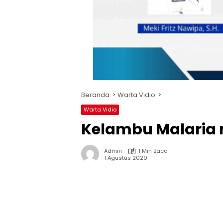
Beranda
Warta Vidio
Warta Vidio
Kelambu Malaria 
Admin
1 Min Baca
1 Agustus 2020