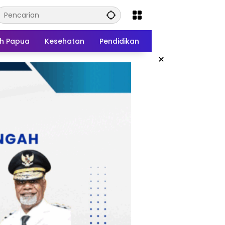
h Papua
Kesehatan
Pendidikan
×