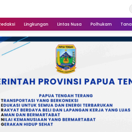
Redaksi
Lingkungan
Lintas Nusa
Polhukam
Tana