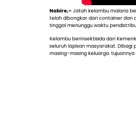
Nabire,–
Jatah kelambu malaria ber
telah dibongkar dari container dan d
tinggal menunggu waktu pendistribu
Kelambu berinsektisida dari Kemenke
seluruh lapisan masyarakat. Dibagi 
masing-masing keluarga. tujuannya 