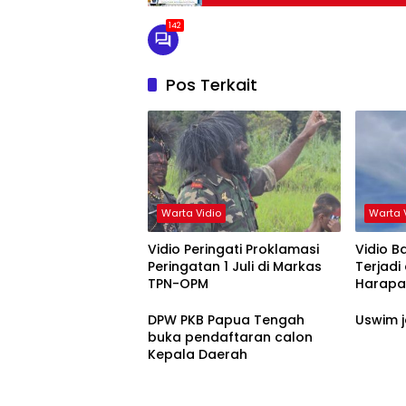
142
Pos Terkait
Warta Vidio
Warta 
Vidio Peringati Proklamasi
Vidio 
Peringatan 1 Juli di Markas
Terjadi
TPN-OPM
Harapa
DPW PKB Papua Tengah
buka pendaftaran calon
Kepala Daerah