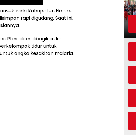
insektisida Kabupaten Nabire
isimpan rapi digudang. Saat ini,
siannya.
s RI ini akan dibagikan ke
perkelompok tidur untuk
untuk angka kesakitan malaria.