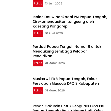
Politik
13 Juni 2026
Isaias Douw Nahkodai PSI Papua Tengah,
Direkomendasikan Langsung oleh
Kaesang Pangarep
Politik
16 April 2026
Perdasi Papua Tengah Nomor 9 untuk
Mendukung Lembaga Pelopor
Pendidikan
Politik
31 Maret 2026
Muskerwil PKB Papua Tengah, Fokus
Persiapan Muscab DPC 8 Kabupaten
Politik
31 Maret 2026
Pesan Cak Imin untuk Pengurus DPW PKB
Papua Tengah : Politik Harus Naik Kelas,