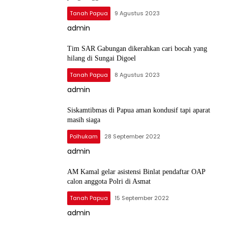
Tanah Papua
9 Agustus 2023
admin
Tim SAR Gabungan dikerahkan cari bocah yang
hilang di Sungai Digoel
Tanah Papua
8 Agustus 2023
admin
Siskamtibmas di Papua aman kondusif tapi aparat
masih siaga
Polhukam
28 September 2022
admin
AM Kamal gelar asistensi Binlat pendaftar OAP
calon anggota Polri di Asmat
Tanah Papua
15 September 2022
admin