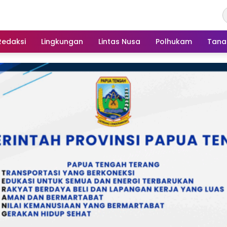
Redaksi
Lingkungan
Lintas Nusa
Polhukam
Tana