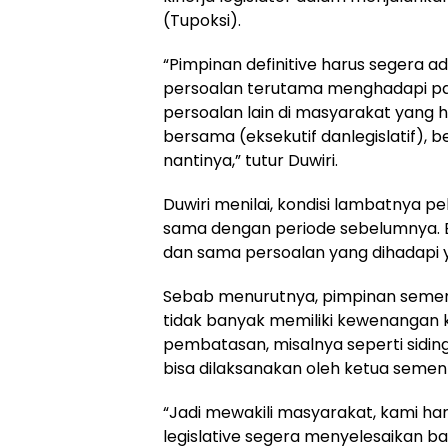
(Tupoksi).
“Pimpinan definitive harus segera a
persoalan terutama menghadapi pa
persoalan lain di masyarakat yang 
bersama (eksekutif danlegislatif), 
nantinya,” tutur Duwiri.
Duwiri menilai, kondisi lambatnya pel
sama dengan periode sebelumnya. Ba
dan sama persoalan yang dihadapi y
Sebab menurutnya, pimpinan seme
tidak banyak memiliki kewenangan
pembatasan, misalnya seperti sidin
bisa dilaksanakan oleh ketua sement
“Jadi mewakili masyarakat, kami ha
legislative segera menyelesaikan bag