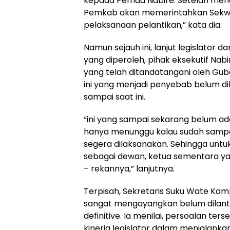
kepada Pemda Nabire. Setelah mend
Pemkab akan memerintahkan Sekw
pelaksanaan pelantikan,” kata dia.
Namun sejauh ini, lanjut legislator dar
yang diperoleh, pihak eksekutif Na
yang telah ditandatangani oleh Gub
ini yang menjadi penyebab belum dil
sampai saat ini.
“ini yang sampai sekarang belum ada
hanya menunggu kalau sudah sampa
segera dilaksanakan. Sehingga unt
sebagai dewan, ketua sementara ya
– rekannya,” lanjutnya.
Terpisah, Sekretaris Suku Wate Kam
sangat mengayangkan belum dilant
definitive. Ia menilai, persoalan t
kinerja legislator dalam menjalanka