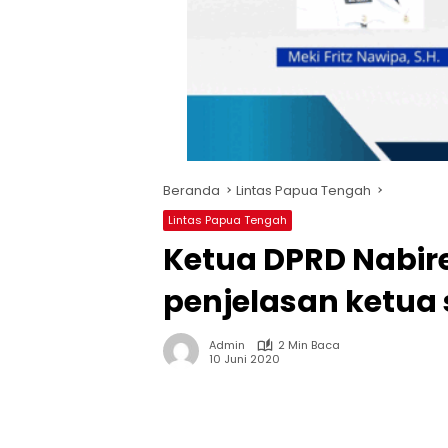
Beranda
Lintas Papua Tengah
Lintas Papua Tengah
Ketua DPRD Nabire 
penjelasan ketua
Admin
2 Min Baca
10 Juni 2020