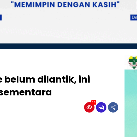
belum dilantik, ini
 sementara
26