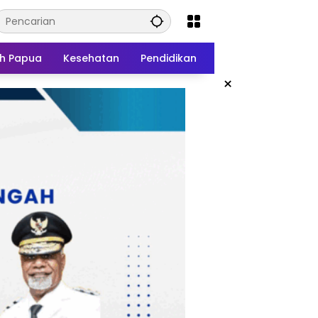
h Papua
Kesehatan
Pendidikan
×