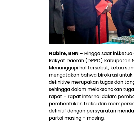
Nabire, BNN –
Hingga saat ini,ketua
Rakyat Daerah (DPRD) Kabupaten Na
Menanggapi hal tersebut, ketua s
mengatakan bahwa birokrasi untuk
definitive merupakan tugas dan ta
sehingga dalam melaksanakan tug
rapat – rapat internal dalam pemb
pembentukan fraksi dan mempersia
definitif dengan persyaratan mend
partai masing – masing.