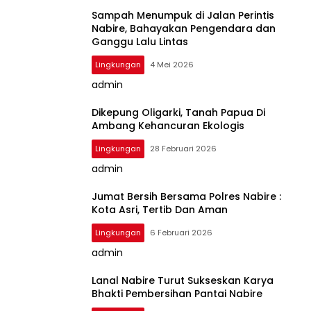
Sampah Menumpuk di Jalan Perintis
Nabire, Bahayakan Pengendara dan
Ganggu Lalu Lintas
Lingkungan
4 Mei 2026
admin
Dikepung Oligarki, Tanah Papua Di
Ambang Kehancuran Ekologis
Lingkungan
28 Februari 2026
admin
Jumat Bersih Bersama Polres Nabire :
Kota Asri, Tertib Dan Aman
Lingkungan
6 Februari 2026
admin
Lanal Nabire Turut Sukseskan Karya
Bhakti Pembersihan Pantai Nabire