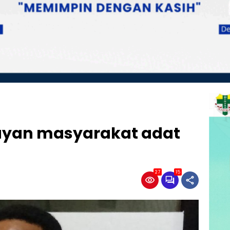
ayan masyarakat adat
27
15