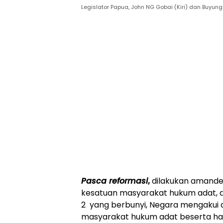
Legislator Papua, John NG Gobai (Kiri) dan Buyun
Pasca reformasi
,
dilakukan amand
kesatuan masyarakat hukum adat, d
2 yang berbunyi, Negara mengakui
masyarakat hukum adat beserta hak