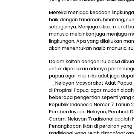
Mereka menjaga keadaan lingkung
baik dengan tanaman, binatang, sun
sebagainya. Menjaga sikap moral 
manusia melainkan juga menjaga mo
lingkungan. Apa yang dilakukan ma
akan menentukan nasib manusia itu s
Dalam kaitan dengan itu biasa dibua
untuk diperlukan adanya perlindun
papua agar nilai nilai adat juga dap
_Nelayan Masyarakat Adat Papua_
di Propinsi Papua, agar mudah dipa
beberapa pengertian seperti yang
Republik Indonesia Nomor 7 Tahun 
Pemberdayaan Nelayan, Pembudi D
Garam, Nelayan Tradisional adalah
Penangkapan Ikan di perairan yang
tradisional yang telah dimanfaatka