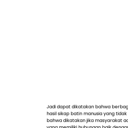
Jadi dapat dikatakan bahwa berba
hasil sikap batin manusia yang tida
bahwa dikatakan jika masyarakat 
yang memiliki hubungan baik denga