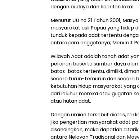
dengan budaya dan kearifan lokal.
Menurut UU no 21 Tahun 2001, Masy
masyarakat asli Papua yang hidup d
tunduk kepada adat tertentu dengan 
antarapara anggotanya; Menurut Pe
Wilayah Adat adalah tanah adat yan
perairan beserta sumber daya alam
batas-batas tertentu, dimiliki, dima
secara turun-temurun dan secara 
kebutuhan hidup masyarakat yang d
dari leluhur mereka atau gugatan k
atau hutan adat.
Dengan uraian tersebut diatas, terk
jika pengertian masyarakat adat pa
disandingkan, maka dapatlah ditar
antara Nelayan Tradisonal dan Masy