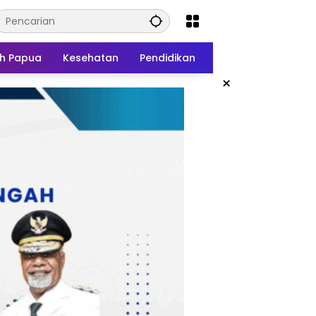
h Papua
Kesehatan
Pendidikan
×