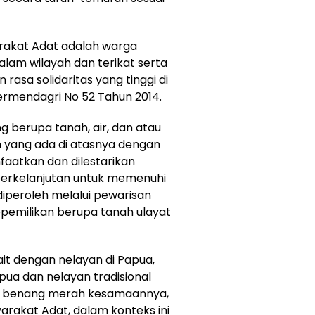
arakat Adat adalah warga
alam wilayah dan terikat serta
rasa solidaritas yang tinggi di
rmendagri No 52 Tahun 2014.
g berupa tanah, air, dan atau
 yang ada di atasnya dengan
nfaatkan dan dilestarikan
berkelanjutan untuk memenuhi
iperoleh melalui pewarisan
epemilikan berupa tanah ulayat
ait dengan nelayan di Papua,
pua dan nelayan tradisional
ik benang merah kesamaannya,
arakat Adat, dalam konteks ini