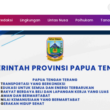
Redaksi
Lingkungan
Lintas Nusa
Polhukam
Tana