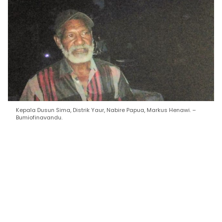
Kepala Dusun Sima, Distrik Yaur, Nabire Papua, Markus Henawi. –
Bumiofinavandu.