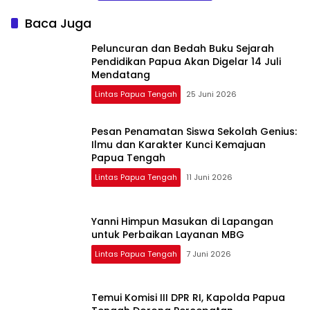
Mako dan
Penambahan
Baca Juga
Personel
Peluncuran dan Bedah Buku Sejarah
Pendidikan Papua Akan Digelar 14 Juli
Mendatang
Lintas Papua Tengah
25 Juni 2026
Pesan Penamatan Siswa Sekolah Genius:
Ilmu dan Karakter Kunci Kemajuan
Papua Tengah
Lintas Papua Tengah
11 Juni 2026
Yanni Himpun Masukan di Lapangan
untuk Perbaikan Layanan MBG
Lintas Papua Tengah
7 Juni 2026
Temui Komisi III DPR RI, Kapolda Papua