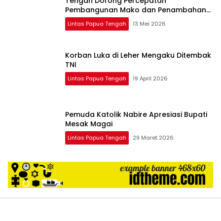
Tengah Dorong Percepatan
Pembangunan Mako dan Penambahan
Personel
Lintas Papua Tengah
13 Mei 2026
Korban Luka di Leher Mengaku Ditembak
TNI
Lintas Papua Tengah
19 April 2026
Pemuda Katolik Nabire Apresiasi Bupati
Mesak Magai
Lintas Papua Tengah
29 Maret 2026